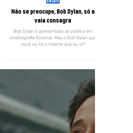
24 de fev. de 2025
ENSAIO
Não se preocupe, Bob Dylan, só a
vaia consagra
Bob Dylan é apresentado ao público em
cinebiografia ficcional. Mas o Bob Dylan que
você viu foi o mesmo que eu vi?