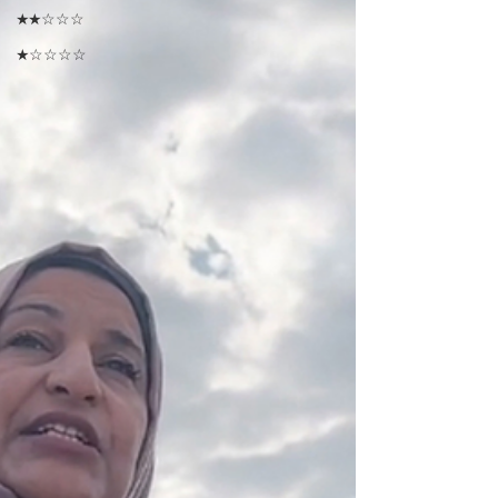
★★☆☆☆
★☆☆☆☆