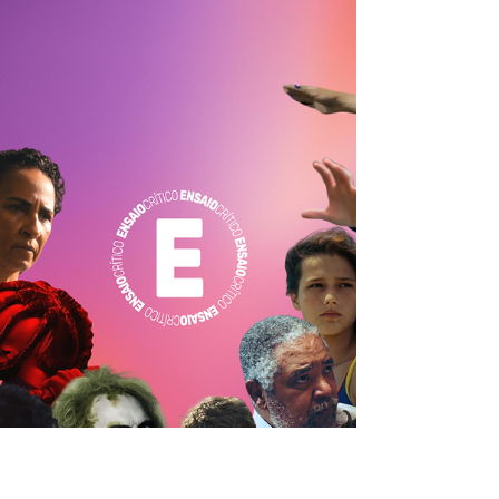
Em novo ‘Nosferatu’, Eggers prefere
as sombras - e desaparece
★★★☆☆ Em nova versão para os cinemas,
vampiro arrepia em baixa voltagem