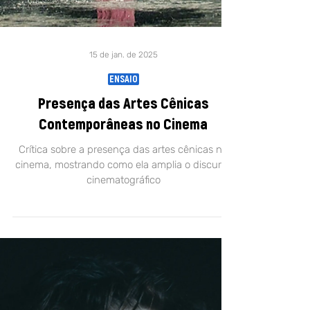
15 de jan. de 2025
ENSAIO
Presença das Artes Cênicas
Contemporâneas no Cinema
Crítica sobre a presença das artes cênicas no