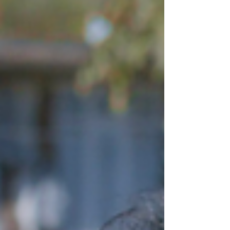
revolta sem disfarces