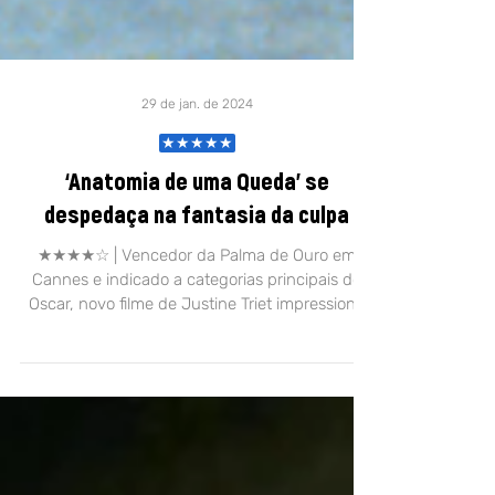
29 de jan. de 2024
★★★★★
‘Anatomia de uma Queda’ se
despedaça na fantasia da culpa
★★★★☆ | Vencedor da Palma de Ouro em
Cannes e indicado a categorias principais do
Oscar, novo filme de Justine Triet impressiona