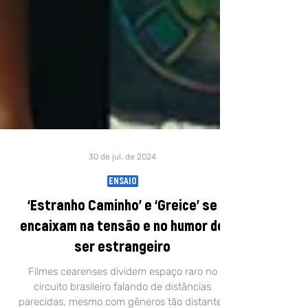
30 de jul. de 2024
ENSAIO
‘Estranho Caminho’ e ‘Greice’ se
encaixam na tensão e no humor de
ser estrangeiro