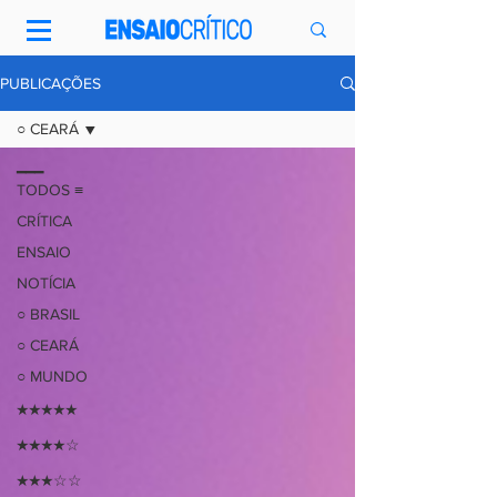
PUBLICAÇÕES
○ CEARÁ
━━━
TODOS ≡
CRÍTICA
ENSAIO
NOTÍCIA
○ BRASIL
○ CEARÁ
○ MUNDO
★★★★★
★★★★☆
★★★☆☆