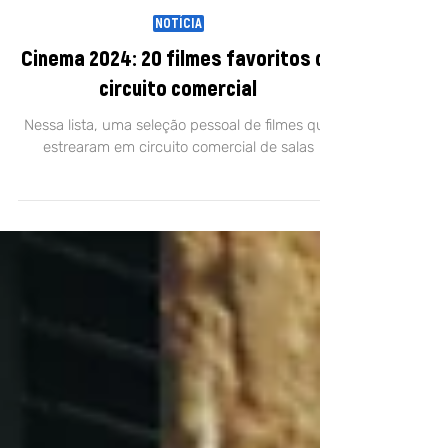
15 de dez. de 2024
NOTÍCIA
Cinema 2024: 20 filmes favoritos do
circuito comercial
Nessa lista, uma seleção pessoal de filmes que
estrearam em circuito comercial de salas