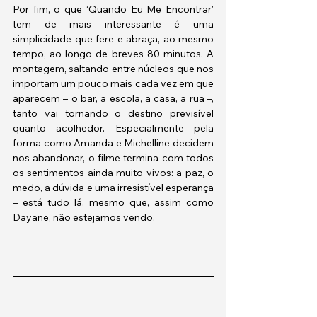
Por fim, o que ‘Quando Eu Me Encontrar’ 
tem de mais interessante é uma 
simplicidade que fere e abraça, ao mesmo 
tempo, ao longo de breves 80 minutos. A 
montagem, saltando entre núcleos que nos 
importam um pouco mais cada vez em que 
aparecem – o bar, a escola, a casa, a rua –, 
tanto vai tornando o destino previsível 
quanto acolhedor. Especialmente pela 
forma como Amanda e Michelline decidem 
nos abandonar, o filme termina com todos 
os sentimentos ainda muito vivos: a paz, o 
medo, a dúvida e uma irresistível esperança 
– está tudo lá, mesmo que, assim como 
Dayane, não estejamos vendo. 