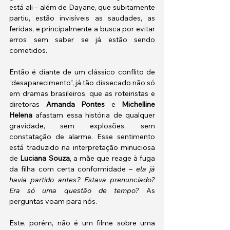
está ali – além de Dayane, que subitamente 
partiu, estão invisíveis as saudades, as 
feridas, e principalmente a busca por evitar 
erros sem saber se já estão sendo 
cometidos. 
Então é diante de um clássico conflito de 
“desaparecimento”, já tão dissecado não só 
em dramas brasileiros, que as roteiristas e 
diretoras 
Amanda Pontes
 e 
Michelline 
Helena
 afastam essa história de qualquer 
gravidade, sem explosões, sem 
constatação de alarme. Esse sentimento 
está traduzido na interpretação minuciosa 
de 
Luciana Souza
, a mãe que reage à fuga 
da filha com certa conformidade – 
ela já 
havia partido antes? Estava prenunciado? 
Era só uma questão de tempo?
 As 
perguntas voam para nós. 
Este, porém, não é um filme sobre uma 