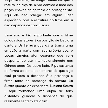
roteiro lhe alça de alívio cômico a uma das 
peças-chaves da epifania do protagonista. 
Aqui ele não "chega" em algum lugar 
específico, pois a estrutura do filme em si 
não depende de conclusões.
Esse eixo é tão importante que o filme 
coloca dois atores à disposição de David: a 
cantora 
Di Ferreira
 que dá à trama uma 
emoção à parte com sua própria voz, e 
Lucas Limeira
, ator cearense que vem 
despontando até internacionalmente nos 
últimos anos. Do outro lado, 
Pipa
 sustenta 
de forma atraente os temores de que algo 
está prestes a desabar. Sua presença é 
firme tanto na presença da novata 
Lis 
Sutter 
quanto da experiente 
Luciana Souza
– aqui formando uma dupla de tons 
distantes, guiando o suspense do que 
realmente sentem até o fim. 