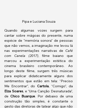
Pipa e Luciana Souza
Quando algumas vozes surgem para 
cantar sobre mágoas do presente, numa 
espécie de "memória sonora" de pessoas 
que não vemos, a imaginação me levou lá 
nas experimentações narrativas de 
Café 
com Canela (2017)
, filme baiano que 
marcou a experimentação estética do 
cinema brasileiro contemporâneo. Ao 
longo deste filme, surgem três músicas 
para explicar didaticamente alguns dos 
sentimentos que estão em tela: “Preciso 
Me Encontrar”, do 
Cartola
, “Comigo”, da 
Elza Soares
, e “Uma Canção Desnaturada”, 
de 
Chico Buarque
. Por debaixo de uma 
construção tão simples, é constante o 
gesto das diretoras de tatear algo que não 