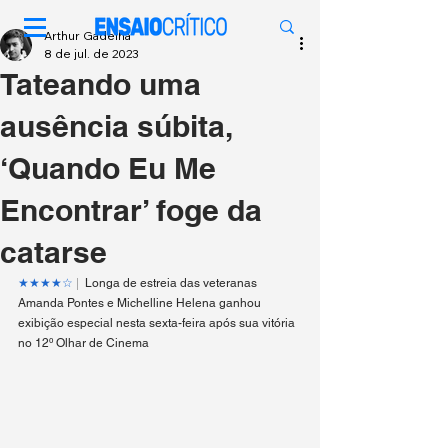
Arthur Gadelha
8 de jul. de 2023
Tateando uma
ausência súbita,
‘Quando Eu Me
Encontrar’ foge da
catarse
★★★★☆ 
|
 Longa de estreia das veteranas 
Amanda Pontes e Michelline Helena ganhou 
exibição especial nesta sexta-feira após sua vitória 
no 12º Olhar de Cinema