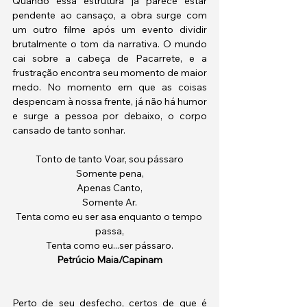
Quando essa estrutura já parece estar 
pendente ao cansaço, a obra surge com 
um outro filme após um evento dividir 
brutalmente o tom da narrativa. O mundo 
cai sobre a cabeça de Pacarrete, e a 
frustração encontra seu momento de maior 
medo. No momento em que as coisas 
despencam à nossa frente, já não há humor 
e surge a pessoa por debaixo, o corpo 
cansado de tanto sonhar. 
Tonto de tanto Voar, sou pássaro
Somente pena,
Apenas Canto,
Somente Ar.
Tenta como eu ser asa enquanto o tempo 
passa,
Tenta como eu...ser pássaro.
Petrúcio Maia/Capinam
Perto de seu desfecho, certos de que é 