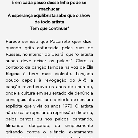
E em cada passo dessa linha pode se 
machucar
A esperança equilibrista sabe que o show 
de todo artista
Tem que continuar"
Parece ser isso que Pacarrete quer dizer 
quando grita enfurecida pelas ruas de 
Russas, no interior do Ceará, que “o artista 
nunca deve deixar os palcos”. Claro, o 
contexto da canção famosa na voz de 
Elis 
Regina
 é bem mais violento. Lançada 
pouco depois à revogação do AI-5, a 
canção reverberava os anos de chumbo, 
onde a cultura em seu estado de denúncia 
conseguiu atravessar o período de censura 
explícita que vivia os anos 1970. O artista 
não se calou apesar da repressão e ficou lá, 
pelos cantos ou nos palcos, cantando, 
filmando, dançando, ou simplesmente 
gritando contra o silêncio, exatamente 