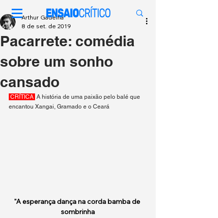
Arthur Gadelha
8 de set. de 2019
Pacarrete: comédia
sobre um sonho
cansado
 CRÍTICA 
 A história de uma paixão pelo balé que 
encantou Xangai, Gramado e o Ceará
"A esperança dança na corda bamba de 
sombrinha