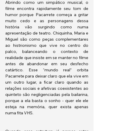
Abrindo como um simpático musical, o 
filme encontra rapidamente seu tom de 
humor porque Pacarrete começa a gritar 
muito cedo e as personagens dessa 
história vão surgindo como numa 
apresentação de teatro. Chiquinha, Maria e 
Miguel são como peças complementares 
ao histrionismo que vive no centro do 
palco, balanceando o contexto de 
realidade que insiste em se manter no filme 
antes de abandonar em seu desfecho 
catártico. Esse “mundo real” orbita 
Pacarrete para deixar claro que ela vive em 
um outro lugar, a ficar claro quando as 
relações sociais e afetivas coexistentes ao 
quinteto são negligenciadas pela bailarina, 
porque a ela basta o sonho - quer ele ele 
esteja na memória, quer exista apenas 
numa fita VHS. 