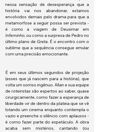
nessa sensação de desesperança que a 
história vai nos abandonar, estamos 
envolvidos demais pelo drama para que a 
metamorfose a seguir possa ser prevista - 
é como a viagem de Deusimar em 
Inferninho
, ou como a surpresa de Pedro no 
último plano de 
Greta
. É o encontro com o 
sublime que a sequência consegue emular 
com uma precisão emocionante.
É em seus últimos segundos de projeção 
(esses que já nascem para a história), que 
volta um sorriso ingênuo. Allan e sua equipe 
de roteiristas são espertos ao saber, quase 
cirurgicamente, como fazer a esperança de 
liberdade vir de dentro da plateia que se vê 
lotando um cinema enquanto contempla o 
vazio e preenche o silêncio com aplausos - 
é como fazer parte do espetáculo. A obra 
acaba sem mistérios, cantando (ou 