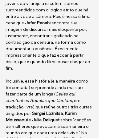
jovens do vilarejo a escutem, somos 
surpreendidos com o lógico atrito que há 
entre a voz e a câmera. Pois é nessa última 
cena que 
Jafar Panahi
 encontra sua 
imagem de discurso mais eloquente por, 
justamente, encontrar significado na 
contradição da censura, na forma como 
documentar a ausência. É realmente 
impressionante o que faz ecoar à partir 
disso, que é quando filme ousar chegar ao 
fim. 
Inclusive, essa história (e a maneira como 
foi contada) surpreende ainda mais ao 
fazer parte de um longa (
Celles qui 
chantent ou Aquelas que Cantam
, em 
tradução livre) que reúne outros três curtas 
dirigidos por 
Sergei Loznitsa
, 
Karim 
Moussaoui
 e 
Julie Deliquet
 sobre "canções 
de mulheres que evocam à sua maneira o 
mundo em que cada uma delas vive." Na 