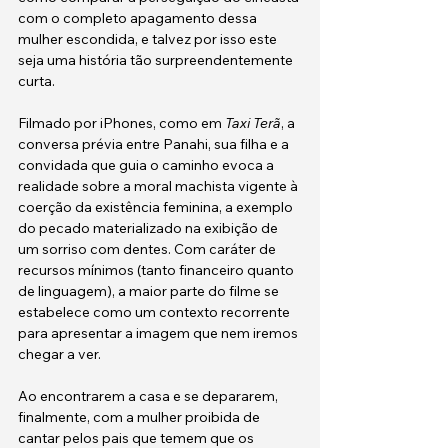
com o completo apagamento dessa 
mulher escondida, e talvez por isso este 
seja uma história tão surpreendentemente 
curta.
Filmado por iPhones, como em 
Taxi Terã
, a 
conversa prévia entre Panahi, sua filha e a 
convidada que guia o caminho evoca a 
realidade sobre a moral machista vigente à 
coerção da existência feminina, a exemplo 
do pecado materializado na exibição de 
um sorriso com dentes. Com caráter de 
recursos mínimos (tanto financeiro quanto 
de linguagem), a maior parte do filme se 
estabelece como um contexto recorrente 
para apresentar a imagem que nem iremos 
chegar a ver. 
Ao encontrarem a casa e se depararem, 
finalmente, com a mulher proibida de 
cantar pelos pais que temem que os 