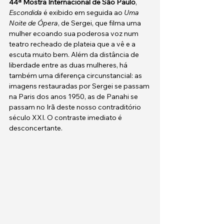
44ª Mostra Internacional de São Paulo
, 
Escondida 
é exibido em seguida ao 
Uma 
Noite de Ópera
, de Sergei, que filma uma 
mulher ecoando sua poderosa voz num 
teatro recheado de plateia que a vê e a 
escuta muito bem. Além da distância de 
liberdade entre as duas mulheres, há 
também uma diferença circunstancial: as 
imagens restauradas por Sergei se passam 
na Paris dos anos 1950, as de Panahi se 
passam no Irã deste nosso contraditório 
século XXI. O contraste imediato é 
desconcertante. 