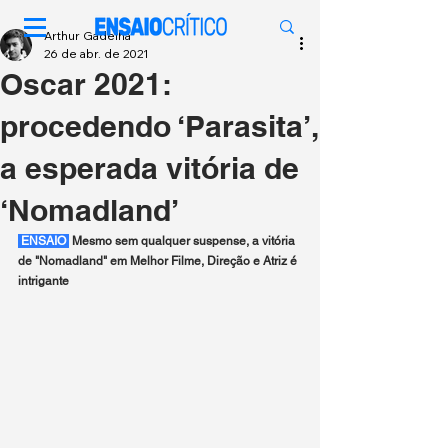
Arthur Gadelha
26 de abr. de 2021
Oscar 2021:
procedendo ‘Parasita’,
a esperada vitória de
‘Nomadland’
 ENSAIO 
 Mesmo sem qualquer suspense, a vitória 
de "Nomadland" em Melhor Filme, Direção e Atriz é 
intrigante