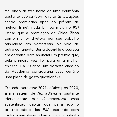
Ao longo de três horas de uma cerimônia 
bastante atípica (com direito às atuações 
sendo premiadas após ao prêmio de 
melhor filme), nada brilhou mais no 93º 
Oscar que a premiação de 
Chloé Zhao 
como melhor diretora por seu trabalho 
minucioso em 
Nomadland
. Ao vivo de 
outro continente, 
Bong Joon-Ho
 discursou 
em coreano para anunciar um prêmio que, 
pela primeira vez, foi para uma mulher 
chinesa. Há 20 anos, um votante clássico 
da Academia consideraria esse cenário 
uma piada de gosto questionável.
Olhando para esse 2021 caótico pós-2020, 
a mensagem de 
Nomadland 
é bastante 
efervescente por 
desromantizar
 essa 
sustentação capital que paira sob o 
orgulho pátrio dos EUA, expondo com 
certo minimalismo dramático o contexto 