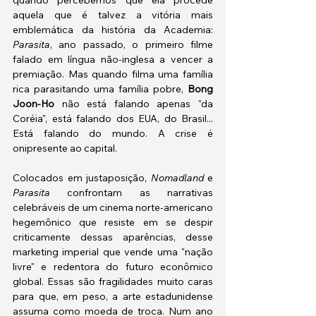
aquela que é talvez a vitória mais 
emblemática da história da Academia: 
Parasita
, ano passado, o primeiro filme 
falado em língua não-inglesa a vencer a 
premiação. Mas quando filma uma família 
rica parasitando uma família pobre, 
Bong 
Joon-Ho
 não está falando apenas "da 
Coréia", está falando dos EUA, do Brasil... 
Está falando do mundo. A crise é 
onipresente ao capital.
Colocados em justaposição, 
Nomadland 
e 
Parasita 
confrontam as narrativas 
celebráveis de um cinema norte-americano 
hegemônico que resiste em se despir 
criticamente dessas aparências, desse 
marketing imperial que vende uma "nação 
livre" e redentora do futuro econômico 
global. Essas são fragilidades muito caras 
para que, em peso, a arte estadunidense 
assuma como moeda de troca. Num ano 