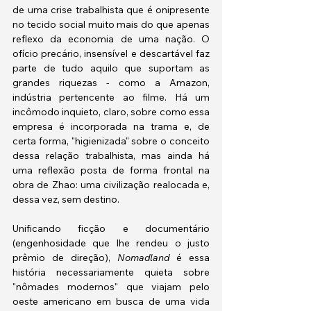
de uma crise trabalhista que é onipresente 
no tecido social muito mais do que apenas 
reflexo da economia de uma nação. O 
ofício precário, insensível e descartável faz 
parte de tudo aquilo que suportam as 
grandes riquezas - como a Amazon, 
indústria pertencente ao filme. Há um 
incômodo inquieto, claro, sobre como essa 
empresa é incorporada na trama e, de 
certa forma, "higienizada" sobre o conceito 
dessa relação trabalhista, mas ainda há 
uma reflexão posta de forma frontal na 
obra de Zhao: uma civilização realocada e, 
dessa vez, sem destino.
Unificando ficção e documentário 
(engenhosidade que lhe rendeu o justo 
prêmio de direção), 
Nomadland 
é essa 
história necessariamente quieta sobre 
"nômades modernos" que viajam pelo 
oeste americano em busca de uma vida 