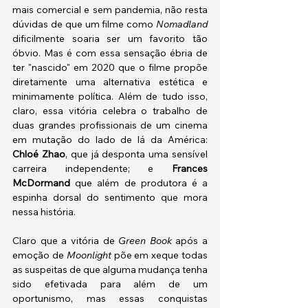
mais comercial e sem pandemia, não resta 
dúvidas de que um filme como 
Nomadland 
dificilmente soaria ser um favorito tão 
óbvio. Mas é com essa sensação ébria de 
ter "nascido" em 2020 que o filme propõe 
diretamente uma alternativa estética e 
minimamente política. Além de tudo isso, 
claro, essa vitória celebra o trabalho de 
duas grandes profissionais de um cinema 
em mutação do lado de lá da América: 
Chloé Zhao
, que já desponta uma sensível 
carreira independente; e 
Frances 
McDormand
 que além de produtora é a 
espinha dorsal do sentimento que mora 
nessa história. 
Claro que a vitória de 
Green Book
 após a 
emoção de 
Moonlight 
põe em xeque todas 
as suspeitas de que alguma mudança tenha 
sido efetivada para além de um 
oportunismo, mas essas conquistas 