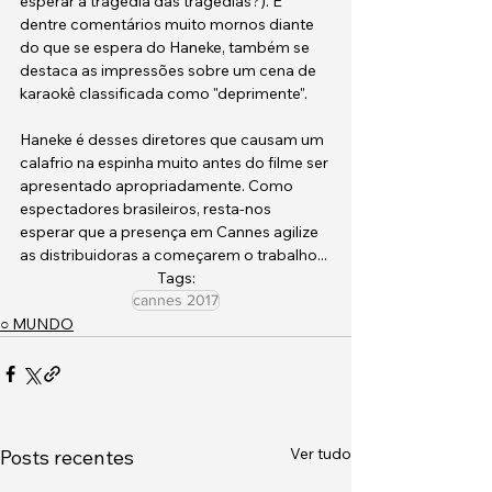
esperar a tragédia das tragédias?). E 
dentre comentários muito mornos diante 
do que se espera do Haneke, também se 
destaca as impressões sobre um cena de 
karaokê classificada como "deprimente".
Haneke é desses diretores que causam um 
calafrio na espinha muito antes do filme ser 
apresentado apropriadamente. Como 
espectadores brasileiros, resta-nos 
esperar que a presença em Cannes agilize 
as distribuidoras a começarem o trabalho...
Tags:
cannes 2017
○ MUNDO
Ver tudo
Posts recentes