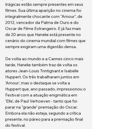
trágicas estão sempre presentes em seus 
filmes. Sua última aparição no cinema foi 
integralmente chocante com "Amour", de 
2012, vencedor da Palma de Ouro e do 
Oscar de Filme Estrangeiro. E já faz mais 
de 20 anos que Haneke está presente no 
cenário do cinema mundial com filmes que 
sempre exigiram uma digestão densa.
De volta ao mundo e a Cannes cinco mais 
tarde, Haneke também traz de volta os 
atores Jean-Louis Trintignant e Isabelle 
Huppert. Os três trabalharam juntos em 
'Amour', mas o destaque se volta a 
Huppert que, ano passado, impressionou o 
Festival com a atuação enigmática em 
'Elle', de Paul Verhoeven - tanto que foi 
parar na "grande" premiação do Oscar. 
Embora ela não esteja, segundo a crítica 
presente, no páreo para a premiação final 
do festival.