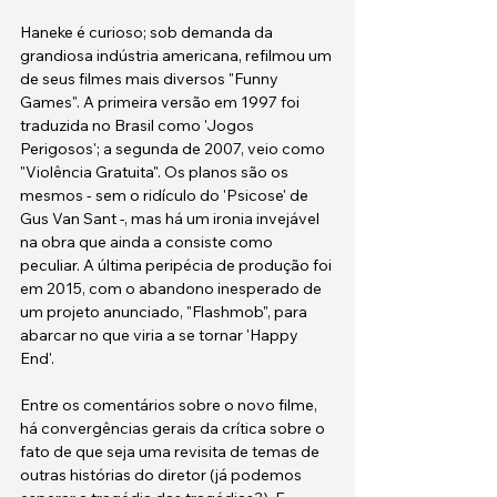
Haneke é curioso; sob demanda da 
grandiosa indústria americana, refilmou um 
de seus filmes mais diversos "Funny 
Games". A primeira versão em 1997 foi 
traduzida no Brasil como 'Jogos 
Perigosos'; a segunda de 2007, veio como 
"Violência Gratuita". Os planos são os 
mesmos - sem o ridículo do 'Psicose' de 
Gus Van Sant -, mas há um ironia invejável 
na obra que ainda a consiste como 
peculiar. A última peripécia de produção foi 
em 2015, com o abandono inesperado de 
um projeto anunciado, "Flashmob", para 
abarcar no que viria a se tornar 'Happy 
End'. 
Entre os comentários sobre o novo filme, 
há convergências gerais da crítica sobre o 
fato de que seja uma revisita de temas de 
outras histórias do diretor (já podemos 