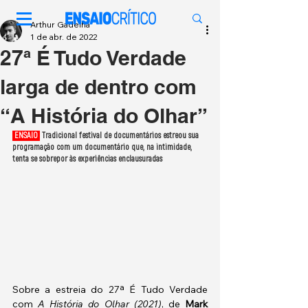
Arthur Gadelha
1 de abr. de 2022
27ª É Tudo Verdade
larga de dentro com
“A História do Olhar”
 ENSAIO 
 Tradicional festival de documentários estreou sua 
programação com um documentário que, na intimidade, 
tenta se sobrepor às experiências enclausuradas
Sobre a estreia do 27ª É Tudo Verdade 
com 
A História do Olhar (2021)
, de 
Mark 