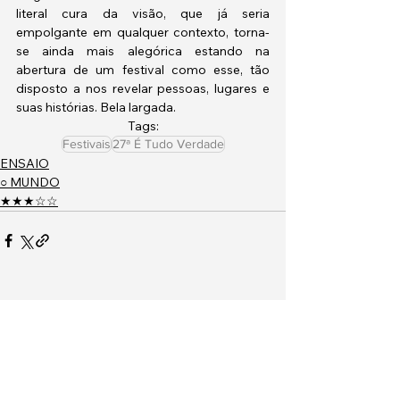
literal cura da visão, que já seria 
empolgante em qualquer contexto, torna-
se ainda mais alegórica estando na 
abertura de um festival como esse, tão 
disposto a nos revelar pessoas, lugares e 
suas histórias. Bela largada.
Tags:
Festivais
27ª É Tudo Verdade
ENSAIO
○ MUNDO
★★★☆☆
Ver tudo
Posts recentes