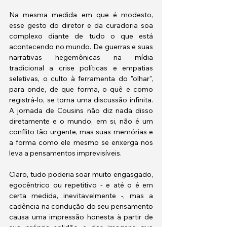
Na mesma medida em que é modesto, 
esse gesto do diretor e da curadoria soa 
complexo diante de tudo o que está 
acontecendo no mundo. De guerras e suas 
narrativas hegemônicas na mídia 
tradicional a crise políticas e empatias 
seletivas, o culto à ferramenta do "olhar", 
para onde, de que forma, o quê e como 
registrá-lo, se torna uma discussão infinita. 
A jornada de Cousins não diz nada disso 
diretamente e o mundo, em si, não é um 
conflito tão urgente, mas suas memórias e 
a forma como ele mesmo se enxerga nos 
leva a pensamentos imprevisíveis. 
Claro, tudo poderia soar muito engasgado, 
egocêntrico ou repetitivo - e até o é em 
certa medida, inevitavelmente -, mas a 
cadência na condução do seu pensamento 
causa uma impressão honesta à partir de 