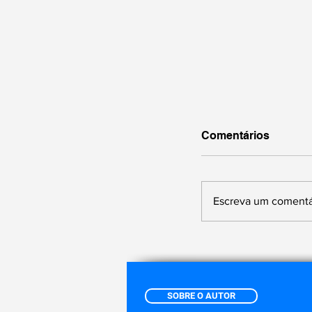
Comentários
Escreva um comentá
"Família de Alu
pertencimento
SOBRE O AUTOR