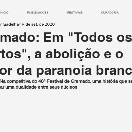
INÍCIO
PUBLICAÇÕES
FESTIVAIS
CURADORIA
ur Gadelha
19 de set. de 2020
mado: Em "Todos o
tos", a abolição e o
or da paranoia bran
 Na competitiva do 48º Festival de Gramado, uma história que se
lar uma dualidade entre seus núcleos