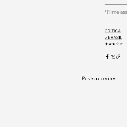
*Filme as
CRÍTICA
○ BRASIL
★★★☆☆
Posts recentes