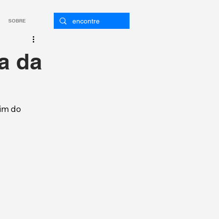
SOBRE
a da
fim do 