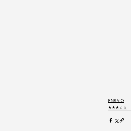
ENSAIO
★★★☆☆