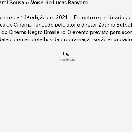
arol Sousa
; e 
Noise
, de Lucas Ranyere
. 
em sua 14ª edição em 2021, o Encontro é produzido pe
oca de Cinema, fundado pelo ator e diretor Zózimo Bulbul
 do Cinema Negro Brasileiro. O evento previsto para aco
data e demais detalhes da programação serão anunciado
Tags:
Festivais