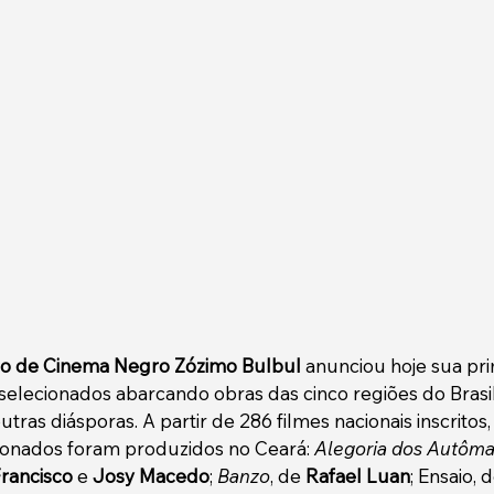
o de Cinema Negro Zózimo Bulbul
 anunciou hoje sua prim
selecionados abarcando obras das cinco regiões do Brasil,
utras diásporas. A partir de 286 filmes nacionais inscritos,
ionados foram produzidos no Ceará: 
Alegoria dos Autôma
rancisco
 e 
Josy Macedo
; 
Banzo
, de 
Rafael Luan
; Ensaio, d