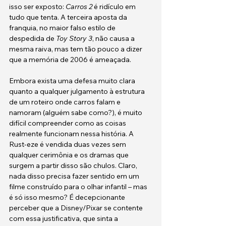
isso ser exposto: 
Carros 2
 é ridículo em 
tudo que tenta. A terceira aposta da 
franquia, no maior falso estilo de 
despedida de 
Toy Story 3
, não causa a 
mesma raiva, mas tem tão pouco a dizer 
que a memória de 2006 é ameaçada. 
Embora exista uma defesa muito clara 
quanto a qualquer julgamento à estrutura 
de um roteiro onde carros falam e 
namoram (alguém sabe como?), é muito 
difícil compreender como as coisas 
realmente funcionam nessa história. A 
Rust-eze é vendida duas vezes sem 
qualquer cerimônia e os dramas que 
surgem a partir disso são chulos. Claro, 
nada disso precisa fazer sentido em um 
filme construído para o olhar infantil – mas 
é só isso mesmo? É decepcionante 
perceber que a Disney/Pixar se contente 
com essa justificativa, que sinta a 