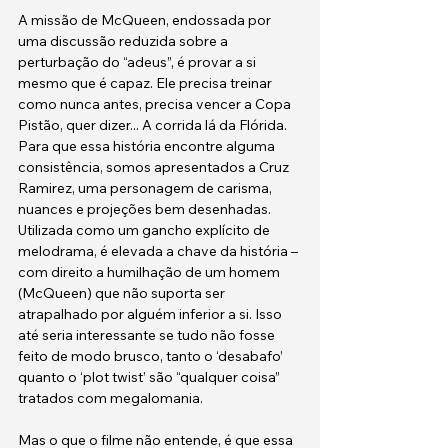
A missão de McQueen, endossada por 
uma discussão reduzida sobre a 
perturbação do “adeus”, é provar a si 
mesmo que é capaz. Ele precisa treinar 
como nunca antes, precisa vencer a Copa 
Pistão, quer dizer... A corrida lá da Flórida. 
Para que essa história encontre alguma 
consistência, somos apresentados a Cruz 
Ramirez, uma personagem de carisma, 
nuances e projeções bem desenhadas. 
Utilizada como um gancho explícito de 
melodrama, é elevada a chave da história – 
com direito a humilhação de um homem 
(McQueen) que não suporta ser 
atrapalhado por alguém inferior a si. Isso 
até seria interessante se tudo não fosse 
feito de modo brusco, tanto o ‘desabafo’ 
quanto o ‘plot twist’ são “qualquer coisa” 
tratados com megalomania.
Mas o que o filme não entende, é que essa 