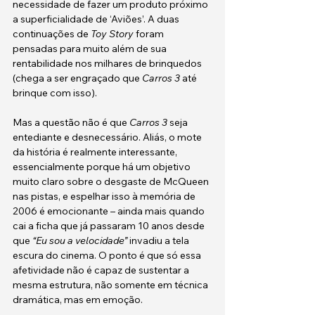
necessidade de fazer um produto próximo 
a superficialidade de ‘Aviões’. A duas 
continuações de
 Toy Story
 foram 
pensadas para muito além de sua 
rentabilidade nos milhares de brinquedos 
(chega a ser engraçado que 
Carros 3
 até 
brinque com isso). 
Mas a questão não é que 
Carros 3 
seja 
entediante e desnecessário. Aliás, o mote 
da história é realmente interessante, 
essencialmente porque há um objetivo 
muito claro sobre o desgaste de McQueen 
nas pistas, e espelhar isso à memória de 
2006 é emocionante – ainda mais quando 
cai a ficha que já passaram 10 anos desde 
que 
“Eu sou a velocidade”
 invadiu a tela 
escura do cinema. O ponto é que só essa 
afetividade não é capaz de sustentar a 
mesma estrutura, não somente em técnica 
dramática, mas em emoção. 