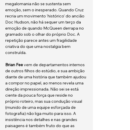
megalomania não se sustenta sem 
emoção, sem o inesperado. Quando Cruz 
recria um movimento ‘histórico’ do ancião 
Doc Hudson, não há sequer um terço da 
emoção de quando McQueen derrapa no 
gramado sob o olhar do próprio Doc. A 
repetição parece antes um fragilidade 
criativa do que uma nostalgia bem 
construída.
Brian Fee
 vem de departamentos internos 
de outros filhos do estúdio, e sua ambição 
diante de uma história que também ajudou 
a compor no papel, ao menos revela uma 
direção impressionada. Não sei se está 
ciente da pouca força que reside no 
próprio roteiro, mas sua condução visual 
(munido de uma equipe esforçada de 
fotografia) não liga muito para isso. A 
insistência nos detalhes e nas grandes 
paisagens é também fruto do que as 