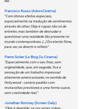
dia."
Francisco Russo (AdoroCinema)
"Com ótimos efeitos especiais, 
especialmente na tradução de sentimentos 
através do olhar, Okja é capaz não só de 
entreter, mas também de desnudar e 
questionar uma realidade tão presente no 
mundo contemporâneo. [...] Excelente filme, 
para ver, se divertir e refletir."
Pierre Siclier (Le Blog Du Cinema)
"Especialmente com o seu final, sem 
originalidade, que, em seguida, fica a 
sensação de um trabalho impessoal 
altamente americanizado, no sentido de 
Hollywood - cenário padrão com 
reviravoltas previsíveis e uma forma suave, 
sem criatividade real."
Jonathan Romney (Screen Daily)
"Okja é divertido, se por vezes sobre-