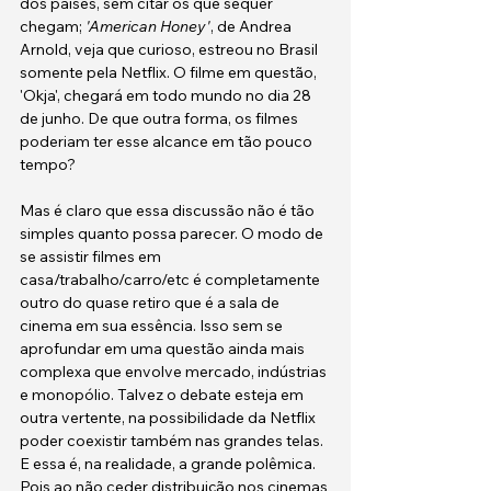
dos países, sem citar os que sequer 
chegam; 
'American Honey'
, de Andrea 
Arnold, veja que curioso, estreou no Brasil 
somente pela Netflix. O filme em questão, 
'Okja', chegará em todo mundo no dia 28 
de junho. De que outra forma, os filmes 
poderiam ter esse alcance em tão pouco 
tempo?
Mas é claro que essa discussão não é tão 
simples quanto possa parecer. O modo de 
se assistir filmes em 
casa/trabalho/carro/etc é completamente 
outro do quase retiro que é a sala de 
cinema em sua essência. Isso sem se 
aprofundar em uma questão ainda mais 
complexa que envolve mercado, indústrias 
e monopólio. Talvez o debate esteja em 
outra vertente, na possibilidade da Netflix 
poder coexistir também nas grandes telas. 
E essa é, na realidade, a grande polêmica. 
Pois ao não ceder distribuição nos cinemas 