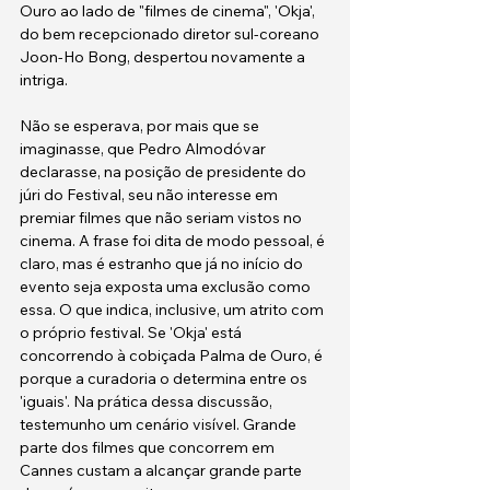
Ouro ao lado de "filmes de cinema", 'Okja', 
do bem recepcionado diretor sul-coreano 
Joon-Ho Bong, despertou novamente a 
intriga.
Não se esperava, por mais que se 
imaginasse, que Pedro Almodóvar 
declarasse, na posição de presidente do 
júri do Festival, seu não interesse em 
premiar filmes que não seriam vistos no 
cinema. A frase foi dita de modo pessoal, é 
claro, mas é estranho que já no início do 
evento seja exposta uma exclusão como 
essa. O que indica, inclusive, um atrito com 
o próprio festival. Se 'Okja' está 
concorrendo à cobiçada Palma de Ouro, é 
porque a curadoria o determina entre os 
'iguais'. Na prática dessa discussão, 
testemunho um cenário visível. Grande 
parte dos filmes que concorrem em 
Cannes custam a alcançar grande parte 