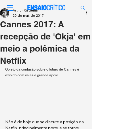
Arthur Gadelha
20 de mai. de 2017
Cannes 2017: A
recepção de 'Okja' em
meio a polêmica da
Netflix
Objeto da confusão sobre o futuro de Cannes é 
exibido com vaias e grande apoio
Não é de hoje que se discute a posição da 
Netflix, principalmente porque se tornou 