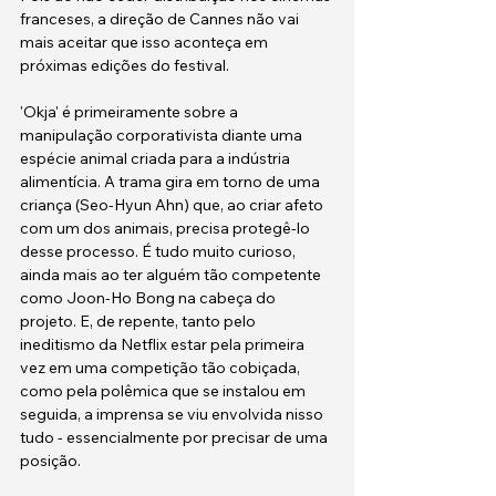
franceses, a direção de Cannes não vai 
mais aceitar que isso aconteça em 
próximas edições do festival. 
'Okja' é primeiramente sobre a 
manipulação corporativista diante uma 
espécie animal criada para a indústria 
alimentícia. A trama gira em torno de uma 
criança (Seo-Hyun Ahn) que, ao criar afeto 
com um dos animais, precisa protegê-lo 
desse processo. É tudo muito curioso, 
ainda mais ao ter alguém tão competente 
como Joon-Ho Bong na cabeça do 
projeto. E, de repente, tanto pelo 
ineditismo da Netflix estar pela primeira 
vez em uma competição tão cobiçada, 
como pela polêmica que se instalou em 
seguida, a imprensa se viu envolvida nisso 
tudo - essencialmente por precisar de uma 
posição.