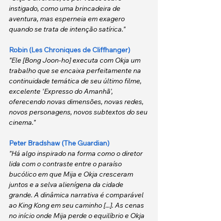
instigado, como uma brincadeira de 
aventura, mas esperneia em exagero 
quando se trata de intenção satírica."
Robin (Les Chroniques de Cliffhanger)
"Ele [Bong Joon-ho] executa com Okja um 
trabalho que se encaixa perfeitamente na 
continuidade temática de seu último filme, 
excelente 'Expresso do Amanhã', 
oferecendo novas dimensões, novas redes, 
novos personagens, novos subtextos do seu 
cinema."
Peter Bradshaw (The Guardian)
"Há algo inspirado na forma como o diretor 
lida com o contraste entre o paraíso 
bucólico em que Mija e Okja cresceram 
juntos e a selva alienígena da cidade 
grande. A dinâmica narrativa é comparável 
ao King Kong em seu caminho [...]. As cenas 
no início onde Mija perde o equilíbrio e Okja 