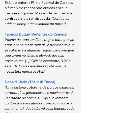
Exibido ontem (19) no Festival de Cannes, 
o filme veio recebendo críticas em sua 
maioria elogiosas. Mas ainda há uma boa 
controvérsia a ser discutida. 
(Confira as 
críticas completas clicando no portal)
Fabricio Duque (Vertentes do Cinema)
"Acima de tudo um filme pop, e para que se 
equilibre na modernidade, é necessário que 
se submeta a algumas regras: personagens 
que vivem no limite e obviedades nas 
reviravoltas. [...] “Okja” é excelente, “Up” e 
estende “novas aventuras”, até porque 
nossa luta nunca acaba."
Donald Clarke (The Irish Times)
"Uma história cotidiana de porcos gigantes, 
corporações gananciosas e movimentos de 
libertação de animais, Okja suavemente 
contorna o apocalíptico com o cômico e o 
sentimental. Você não vê essa loucura todo 