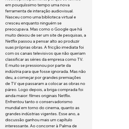
em pouquíssimo tempo uma nova 
ferramenta de interação audiovisual. 
Nasceu como uma biblioteca virtual e 
cresceu enquanto ninguém se 
preocupava. Mas como o Google que há 
muito deixou de ser um site de pesquisas, a 
Netflix passou a pensar alto ao produzir 
suas próprias obras. A fricção imediata foi 
com os canais televisivos que não queriam 
classificar as séries da empresa como TV. 
E muito se pressionou por parte da 
indústria para que fosse ignorada. Mas não 
deu, a começar por grandes premiações 
de TV que passaram a colocar as obras no 
páreo. Logo depois, a briga comprada foi 
ainda maior: filmes originais Netflix. 
Enfrentou tanto o conservadorismo 
mundial em torno do cinema, quanto as 
grandes indústrias vigentes. Esse ano, a 
discussão ganhou mais um capítulo 
interessante. Ao concorrer à Palma de 